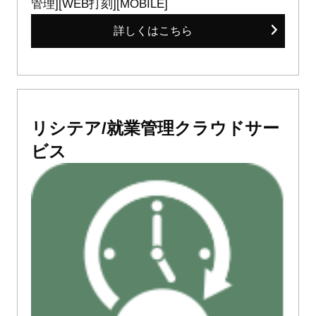
管理][WEB打刻][MOBILE]
詳しくはこちら
リシテア/就業管理クラウドサー
ビス