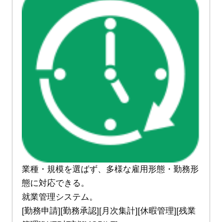
業種・規模を選ばず、多様な雇用形態・勤務形
態に対応できる。
就業管理システム。
[勤務申請][勤務承認][月次集計][休暇管理][残業