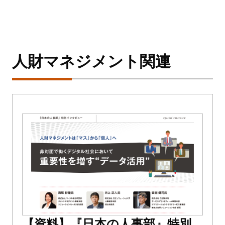
人財マネジメント関連
【資料】『日本の人事部』特別