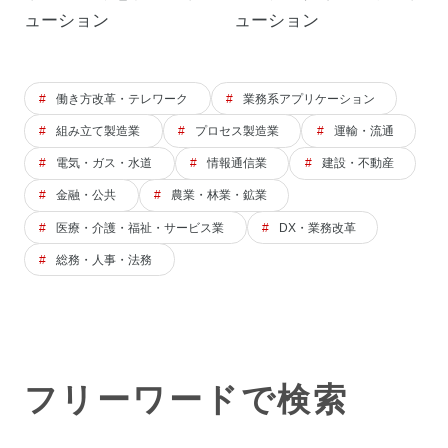
ューション
ューション
働き方改革・テレワーク
業務系アプリケーション
組み立て製造業
プロセス製造業
運輸・流通
電気・ガス・水道
情報通信業
建設・不動産
金融・公共
農業・林業・鉱業
医療・介護・福祉・サービス業
DX・業務改革
総務・人事・法務
フリーワードで検索