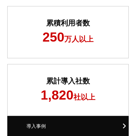
累積利用者数
250
万人以上
累計導入社数
1,820
社以上
導入事例