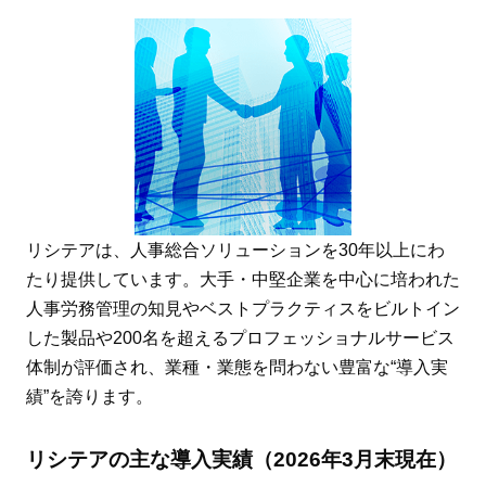
リシテアは、人事総合ソリューションを30年以上にわ
たり提供しています。大手・中堅企業を中心に培われた
人事労務管理の知見やベストプラクティスをビルトイン
した製品や200名を超えるプロフェッショナルサービス
体制が評価され、業種・業態を問わない豊富な“導入実
績”を誇ります。
リシテアの主な導入実績（2026年3月末現在）