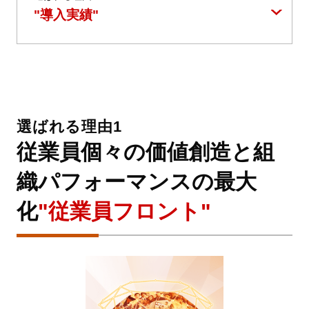
"導入実績"
選ばれる理由1
従業員個々の価値創造と組
織パフォーマンスの最大
化
"従業員フロント"