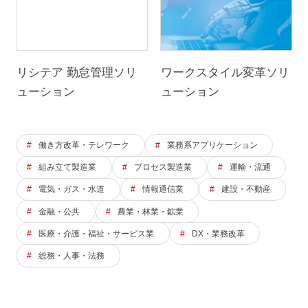
リシテア 勤怠管理ソリ
ワークスタイル変革ソリ
ューション
ューション
働き方改革・テレワーク
業務系アプリケーション
組み立て製造業
プロセス製造業
運輸・流通
電気・ガス・水道
情報通信業
建設・不動産
金融・公共
農業・林業・鉱業
医療・介護・福祉・サービス業
DX・業務改革
総務・人事・法務