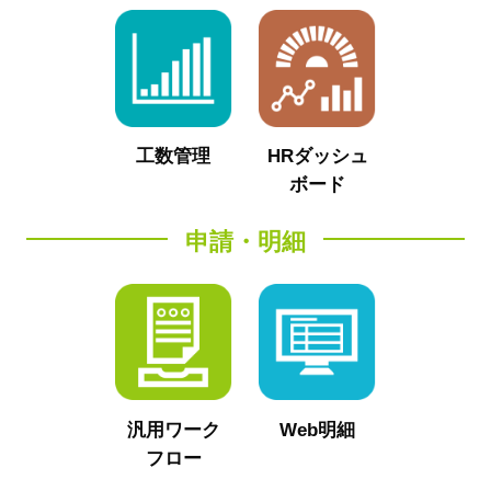
工数管理
HRダッシュ
ボード
申請・明細
汎用ワーク
Web明細
フロー