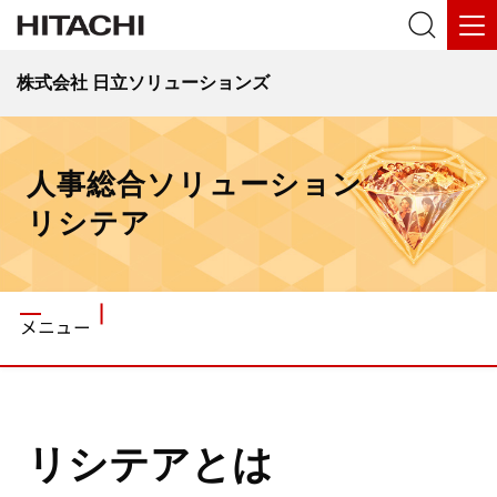
株式会社 日立ソリューションズ
人事総合ソリューション
リシテア
メニュー
リシテアとは