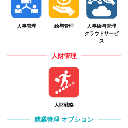
人事管理
給与管理
人事給与管理
クラウドサービ
ス
人財管理
人財戦略
就業管理 オプション