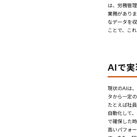
は、労務管理
業務がありま
なデータを収
ことで、これ
AIで
現状のAIは
タから一定の
たとえば社員
自動化して、
で確保した時
高いパフォー