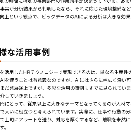
定の時間に特定の事業部門の作業効率が決まって下がる、ある
事実が分析結果から判明したなら、それに応じた環境整備など
向上という観点で、ビッグデータのAIによる分析は大きな効果
多様な活用事例
Iを活用したHRテクノロジーで実現できるのは、単なる生産性
AIを使うことは有意義なのですが、AIにはさらに幅広く深い
はまだ発展途上ですが、多彩な活用の事例もすでに見られてい
介していきましょう。
門にとって、従来以上に大きなテーマとなってくるのが人材マ
で大いに役立つと考えられています。実際に、仕事や行動の分
て上司にアラートを送り、対応を厚くするなど、離職を未然に
す。