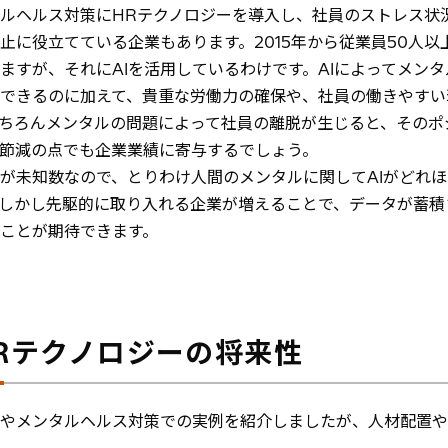
ルヘルス対策にHRテクノロジーを導入し、社員のストレス状
止に役立てている企業もあります。2015年から従業員50人
ますが、それにAIを活用しているわけです。AIによってメン
できるのに加えて、貴重な労働力の確保や、社員の働きやすい
ちろんメンタルの問題によって社員の離脱が生じると、そのポ
節減の点でも企業業績に寄与するでしょう。
果が未知数なので、とりわけ人間のメンタルに関してAIがどれ
しかし先駆的に取り入れる企業が増えることで、データが蓄積
ことが期待できます。
HRテクノロジーの将来性
やメンタルヘルス対策での実例を紹介しましたが、人材配置や