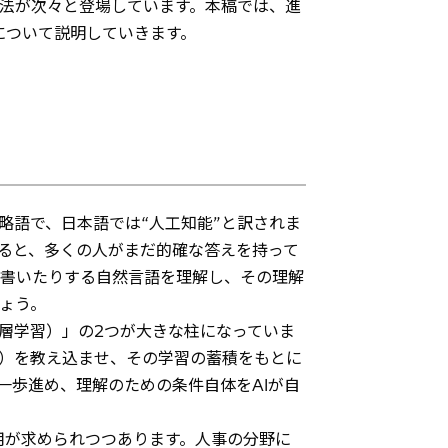
法が次々と登場しています。本稿では、進
について説明していきます。
nce”の略語で、日本語では“人工知能”と訳されま
なると、多くの人がまだ的確な答えを持って
書いたりする自然言語を理解し、その理解
ょう。
層学習）」の2つが大きな柱になっていま
料）を教え込ませ、その学習の蓄積をもとに
一歩進め、理解のための条件自体をAIが自
用が求められつつあります。人事の分野に