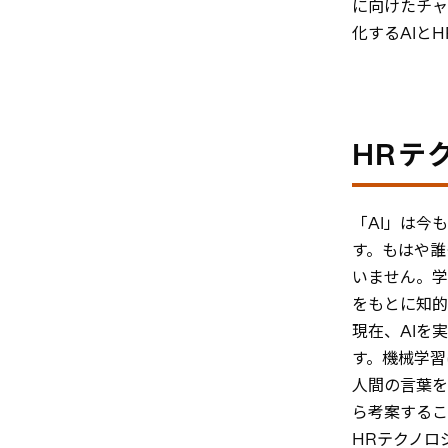
に向けたチャ
化するAIと
HRテ
「AI」は今も
す。もはや誰
いません。学
をもとに知的
現在、AIを
す。機械学習
人間の言葉を
ら考案するこ
HRテクノロ