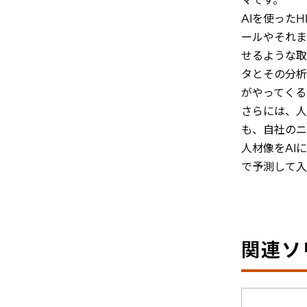
マです。
AIを使った
ールやそれま
せるような取
タとその分析
がやってくる
さらには、人
も、自社のニ
人材像をAI
で予測して入
関連ソ