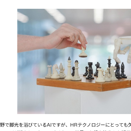
野で脚光を浴びているAIですが、HRテクノロジーにとっても