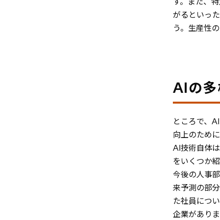
す。また、特
がるといった
う。生産性の
AIの
ところで、A
向上のために
AI技術自体
をいくつか紹
今後の人事部
来予測の部分
た社員につい
企業がありま