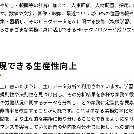
や給与・報酬等の計算に加えて、人事評価、人材配置、採用、
す。数値や文字、画像・映像、最近でいえばGPSの位置情報
集・蓄積し、そのビッグデータをAIに関する技術（機械学習
らさまざまな業務に真に活用できるHRテクノロジーが成り立
実現できる生産性向上
、上に書いたように、主にデータ分析で利用されています。学
規則性や法則性を見つけ出し、その分析結果を多様な業務で役
の労働状況に関するデータを分析し、どの業務に定型的な要素
非効率を改善することが可能です。これは単なる業務効率化だ
間を、より生産的な業務に振り分けることもできるようになり
マンスを実現している部門の傾向をAI分析で把握し、他の部