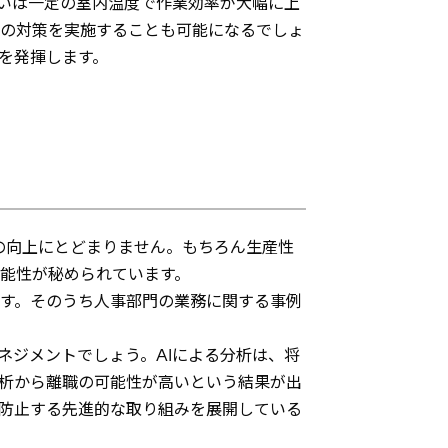
いは一定の室内温度で作業効率が大幅に上
の対策を実施することも可能になるでしょ
を発揮します。
の向上にとどまりません。もちろん生産性
可能性が秘められています。
ます。そのうち人事部門の業務に関する事例
ネジメントでしょう。AIによる分析は、将
析から離職の可能性が高いという結果が出
防止する先進的な取り組みを展開している