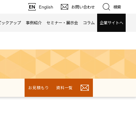
English
お問い合わせ
検索
ピックアップ
事例紹介
セミナー・展示会
コラム
企業サイトへ
る
お見積もり
資料一覧