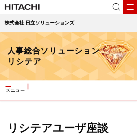
株式会社 日立ソリューションズ
人事総合ソリューション
リシテア
メニュー
リシテアユーザ座談