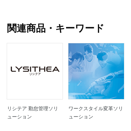
関連商品・キーワード
リシテア 勤怠管理ソリ
ワークスタイル変革ソリ
ューション
ューション